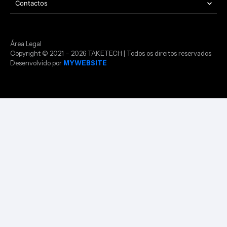
Contactos
Área Legal
Copyright © 2021 – 2026 TAKETECH | Todos os direitos reservados
Desenvolvido por
MYWEBSITE