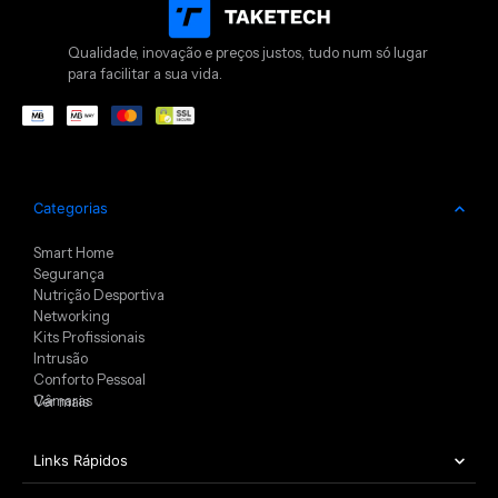
Qualidade, inovação e preços justos, tudo num só lugar
para facilitar a sua vida.
Categorias
Smart Home
Segurança
Nutrição Desportiva
Networking
Kits Profissionais
Intrusão
Conforto Pessoal
Câmaras
Ver mais
Links Rápidos