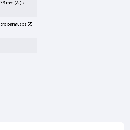
 76 mm (Al) x
tre parafusos 55