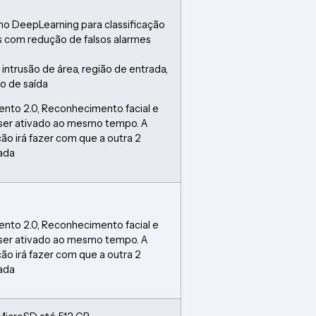
no DeepLearning para classificação
s com redução de falsos alarmes
intrusão de área, região de entrada,
ão de saída
nto 2.0, Reconhecimento facial e
ser ativado ao mesmo tempo. A
ão irá fazer com que a outra 2
vada
nto 2.0, Reconhecimento facial e
ser ativado ao mesmo tempo. A
ão irá fazer com que a outra 2
vada