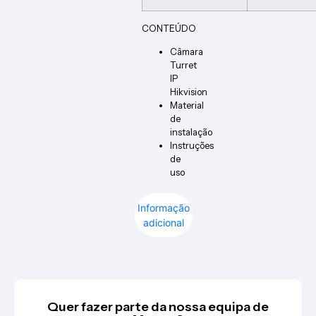
CONTEÚDO
Câmara
Turret
IP
Hikvision
Material
de
instalação
Instruções
de
uso
Informação
adicional
Quer fazer parte da nossa equipa de