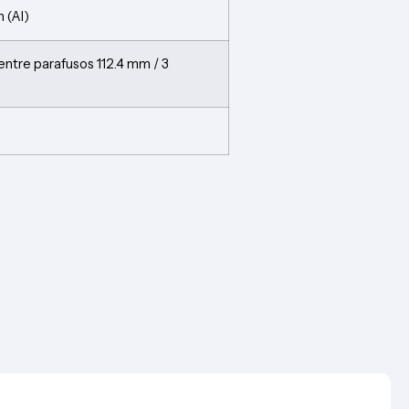
 (Al)
entre parafusos 112.4 mm / 3