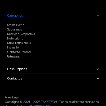
Categorias
Smart Home
Segurança
Nutrição Desportiva
Networking
Kits Profissionais
Intrusão
Conforto Pessoal
Câmaras
Ver mais
Links Rápidos
Contactos
Área Legal
Copyright © 2021 – 2026 TAKETECH | Todos os direitos reservados