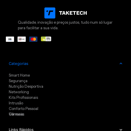
Qualidade, inovação e preços justos, tudo num só lugar
para facilitar a sua vida.
Categorias
Smart Home
Segurança
Nutrição Desportiva
Networking
Kits Profissionais
Intrusão
Conforto Pessoal
Câmaras
Ver mais
Links Rápidos