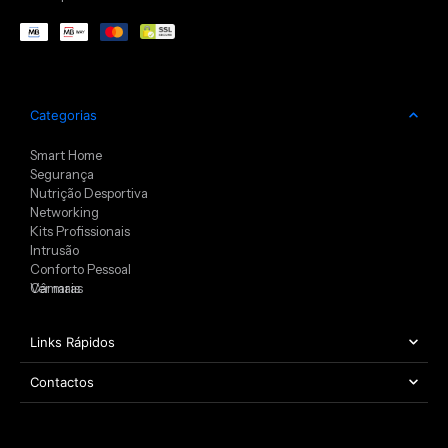
Categorias
Smart Home
Segurança
Nutrição Desportiva
Networking
Kits Profissionais
Intrusão
Conforto Pessoal
Câmaras
Ver mais
Links Rápidos
Contactos