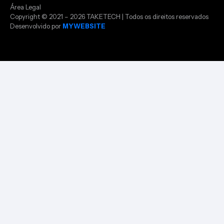
Área Legal
Copyright © 2021 – 2026 TAKETECH | Todos os direitos reservados
Desenvolvido por
MYWEBSITE