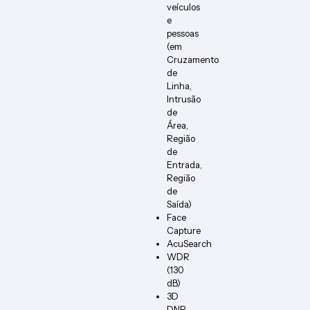
veículos
e
pessoas
(em
Cruzamento
de
Linha,
Intrusão
de
Área,
Região
de
Entrada,
Região
de
Saída)
Face
Capture
AcuSearch
WDR
(130
dB)
3D
DNR