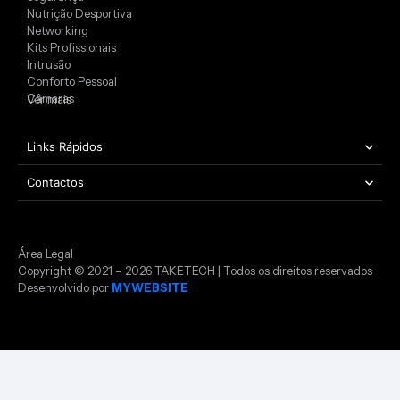
Nutrição Desportiva
Networking
Kits Profissionais
Intrusão
Conforto Pessoal
Câmaras
Ver mais
Links Rápidos
Contactos
Área Legal
Copyright © 2021 – 2026 TAKETECH | Todos os direitos reservados
Desenvolvido por
MYWEBSITE