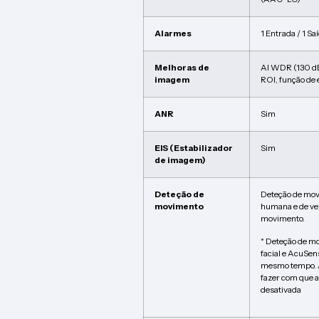
Alarmes
1 Entrada / 1 Sa
Melhoras de
AI WDR (130 d
imagem
ROI, função de 
ANR
Sim
EIS (Estabilizador
Sim
de imagem)
Deteção de
Deteção de mov
movimento
humana e de veí
movimento.
* Deteção de m
facial e AcuSen
mesmo tempo. A
fazer com que a
desativada