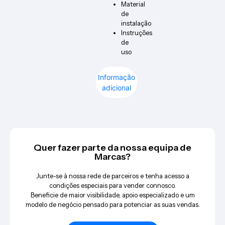
Material
de
instalação
Instruções
de
uso
Informação
adicional
Quer fazer parte da nossa equipa de
Marcas?
Junte-se à nossa rede de parceiros e tenha acesso a
condições especiais para vender connosco.
Beneficie de maior visibilidade, apoio especializado e um
modelo de negócio pensado para potenciar as suas vendas.