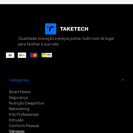
Qualidade, inovação e preços justos, tudo num só lugar
para facilitar a sua vida.
Categorias
Smart Home
Segurança
Nutrição Desportiva
Networking
Kits Profissionais
Intrusão
Conforto Pessoal
Câmaras
Ver mais