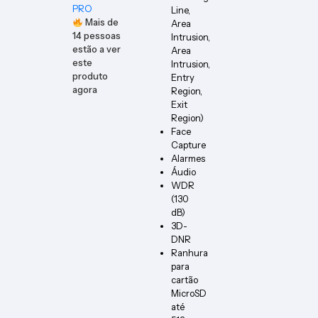
PRO
Line,
Mais de
Area
14
pessoas
Intrusion,
estão a ver
Area
este
Intrusion,
produto
Entry
agora
Region,
Exit
Region)
Face
Capture
Alarmes
Áudio
WDR
(130
dB)
3D-
DNR
Ranhura
para
cartão
MicroSD
até