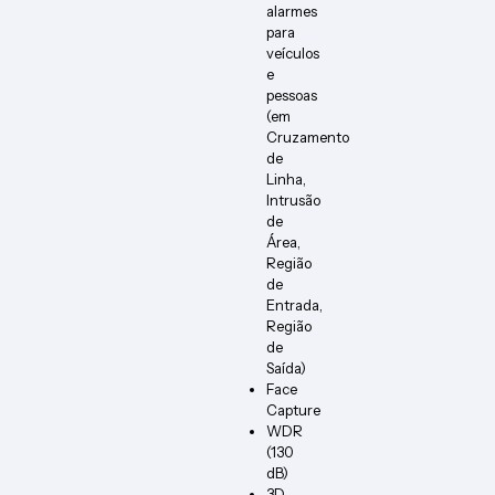
alarmes
para
veículos
e
pessoas
(em
Cruzamento
de
Linha,
Intrusão
de
Área,
Região
de
Entrada,
Região
de
Saída)
Face
Capture
WDR
(130
dB)
3D