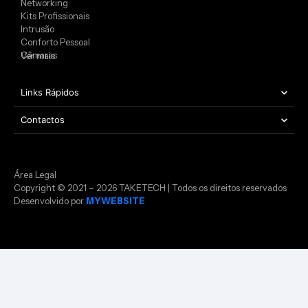
Networking
Kits Profissionais
Intrusão
Conforto Pessoal
Câmaras
Ver mais
Links Rápidos
Contactos
Área Legal
Copyright © 2021 – 2026 TAKETECH | Todos os direitos reservados
Desenvolvido por
MYWEBSITE