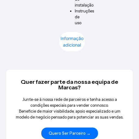
instalação
Instruções
de
uso
Informação
adicional
Quer fazer parte da nossa equipa de
Marcas?
Junte-se à nossa rede de parceiros e tenha acesso a
condições especiais para vender connosco.
Beneficie de maior visibilidade, apoio especializado e um
modelo de negócio pensado para potenciar as suas vendas.
Quero Ser Parceiro →