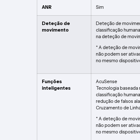
ANR
Sim
Deteção de
Deteção de movime
movimento
classificação humana
na deteção de movi
* A deteção de mov
não podem ser ativ
no mesmo dispositiv
Funções
AcuSense
inteligentes
Tecnologia baseada 
classificação humana
redução de falsos al
Cruzamento de Linha,
* A deteção de mov
não podem ser ativ
no mesmo dispositiv