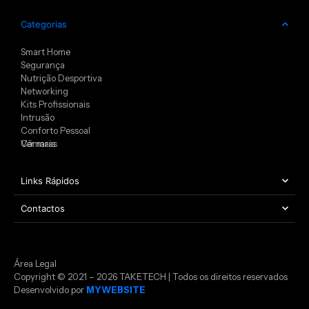
Categorias
Smart Home
Segurança
Nutrição Desportiva
Networking
Kits Profissionais
Intrusão
Conforto Pessoal
Câmaras
Ver mais
Links Rápidos
Contactos
Área Legal
Copyright © 2021 – 2026 TAKETECH | Todos os direitos reservados
Desenvolvido por
MYWEBSITE