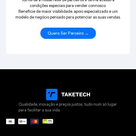
condições especiais para vender connosco.
Beneficie de maior visibilidade, apoio especializado e um
modelo de negócio pensado para potenciar as suas vendas.
Quero Ser Parceiro →
Qualidade, inovação e preços justos, tudo num só lugar
para facilitar a sua vida.