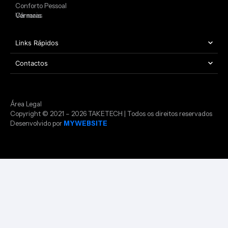
Conforto Pessoal
Câmaras
Ver mais
Links Rápidos
Contactos
Área Legal
Copyright © 2021 – 2026 TAKETECH | Todos os direitos reservados
Desenvolvido por
MYWEBSITE