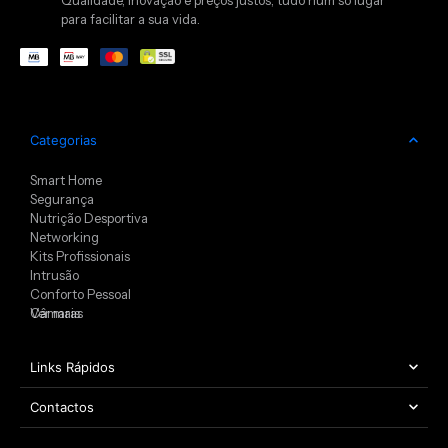
para facilitar a sua vida.
Categorias
Smart Home
Segurança
Nutrição Desportiva
Networking
Kits Profissionais
Intrusão
Conforto Pessoal
Câmaras
Ver mais
Links Rápidos
Contactos