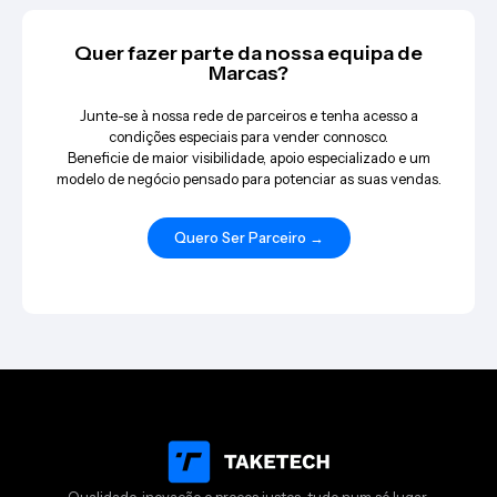
Quer fazer parte da nossa equipa de
Marcas?
Junte-se à nossa rede de parceiros e tenha acesso a
condições especiais para vender connosco.
Beneficie de maior visibilidade, apoio especializado e um
modelo de negócio pensado para potenciar as suas vendas.
Quero Ser Parceiro →
Qualidade, inovação e preços justos, tudo num só lugar