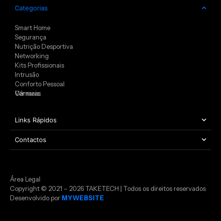
Categorias
Smart Home
Segurança
Nutrição Desportiva
Networking
Kits Profissionais
Intrusão
Conforto Pessoal
Câmaras
Ver mais
Links Rápidos
Contactos
Área Legal
Copyright © 2021 – 2026 TAKETECH | Todos os direitos reservados
Desenvolvido por
MYWEBSITE