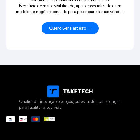
Beneficie de maior visibilidade, apoio especializado e um
modelo de negócio pensado para potenciar as suas vendas.
Quero Ser Parceiro →
Qualidade, inovação e preços justos, tudo num só lugar
para facilitar a sua vida.