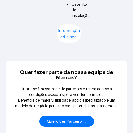
Gabarito
de
instalação
Informação
adicional
Quer fazer parte da nossa equipa de
Marcas?
Junte-se à nossa rede de parceiros e tenha acesso a
condições especiais para vender connosco.
Beneficie de maior visibilidade, apoio especializado e um
modelo de negócio pensado para potenciar as suas vendas.
Quero Ser Parceiro →