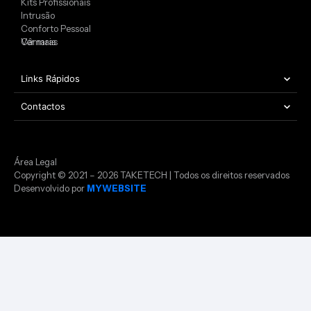
Kits Profissionais
Intrusão
Conforto Pessoal
Câmaras
Ver mais
Links Rápidos
Contactos
Área Legal
Copyright © 2021 – 2026 TAKETECH | Todos os direitos reservados
Desenvolvido por
MYWEBSITE