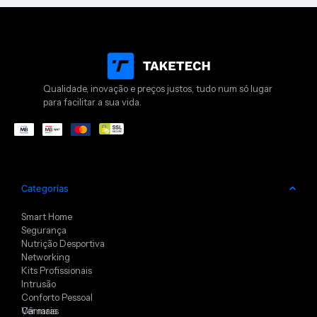
Qualidade, inovação e preços justos, tudo num só lugar
para facilitar a sua vida.
Categorias
Smart Home
Segurança
Nutrição Desportiva
Networking
Kits Profissionais
Intrusão
Conforto Pessoal
Câmaras
Ver mais