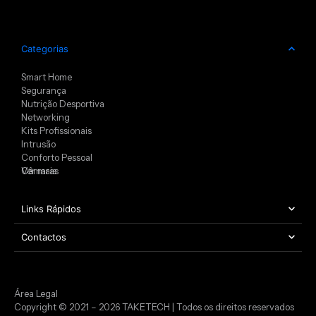
Categorias
Smart Home
Segurança
Nutrição Desportiva
Networking
Kits Profissionais
Intrusão
Conforto Pessoal
Câmaras
Ver mais
Links Rápidos
Contactos
Área Legal
Copyright © 2021 – 2026 TAKETECH | Todos os direitos reservados