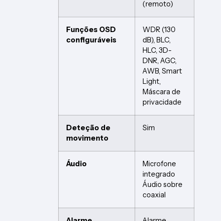
(remoto)
Funções OSD
WDR (130
configuráveis
dB), BLC,
HLC, 3D-
DNR, AGC,
AWB, Smart
Light,
Máscara de
privacidade
Deteção de
Sim
movimento
Áudio
Microfone
integrado
Áudio sobre
coaxial
Alarme
Alarme