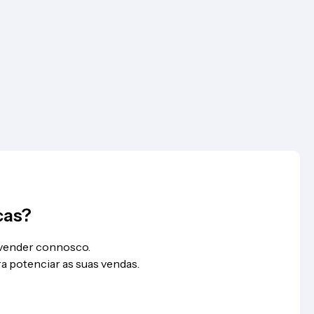
cas?
 vender connosco.
a potenciar as suas vendas.