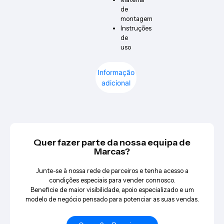
de
montagem
Instruções
de
uso
Informação
adicional
Quer fazer parte da nossa equipa de
Marcas?
Junte-se à nossa rede de parceiros e tenha acesso a
condições especiais para vender connosco.
Beneficie de maior visibilidade, apoio especializado e um
modelo de negócio pensado para potenciar as suas vendas.