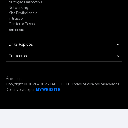
Nutrição Desportiva
Networking
Kits Profissionais
Intrusão
Conforto Pessoal
Câmaras
Ver mais
Links Rápidos
Contactos
Área Legal
Copyright © 2021 – 2026 TAKETECH | Todos os direitos reservados
Desenvolvido por
MYWEBSITE