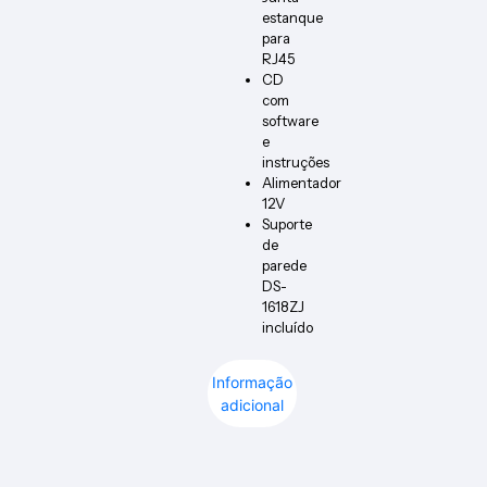
estanque
para
RJ45
CD
com
software
e
instruções
Alimentador
12V
Suporte
de
parede
DS-
1618ZJ
incluído
Informação
adicional