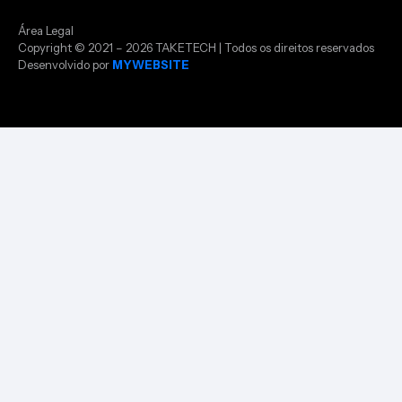
Área Legal
Copyright © 2021 – 2026 TAKETECH | Todos os direitos reservados
Desenvolvido por
MYWEBSITE