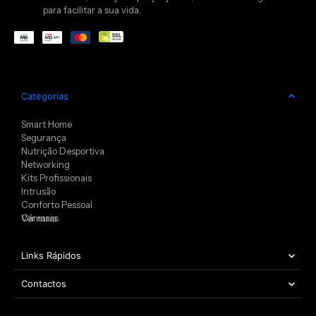
para facilitar a sua vida.
Categorias
Smart Home
Segurança
Nutrição Desportiva
Networking
Kits Profissionais
Intrusão
Conforto Pessoal
Câmaras
Ver mais
Links Rápidos
Contactos