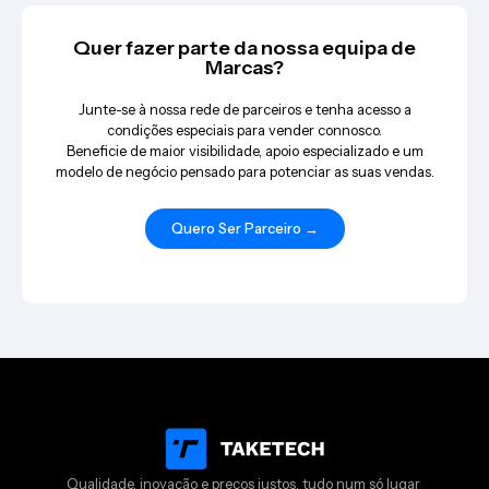
Quer fazer parte da nossa equipa de
Marcas?
Junte-se à nossa rede de parceiros e tenha acesso a
condições especiais para vender connosco.
Beneficie de maior visibilidade, apoio especializado e um
modelo de negócio pensado para potenciar as suas vendas.
Quero Ser Parceiro →
Qualidade, inovação e preços justos, tudo num só lugar