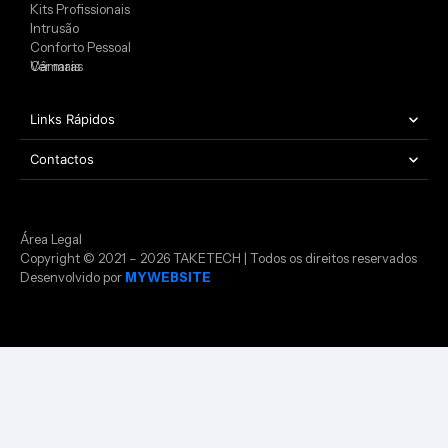
Kits Profissionais
Intrusão
Conforto Pessoal
Câmaras
Ver mais
Links Rápidos
Contactos
Área Legal
Copyright © 2021 – 2026 TAKETECH | Todos os direitos reservados
Desenvolvido por
MYWEBSITE