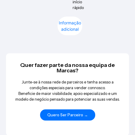
início
rápido
Informação
adicional
Quer fazer parte da nossa equipa de
Marcas?
Junte-se à nossa rede de parceiros e tenha acesso a
condições especiais para vender connosco.
Beneficie de maior visibilidade, apoio especializado e um
modelo de negócio pensado para potenciar as suas vendas.
Quero Ser Parceiro →