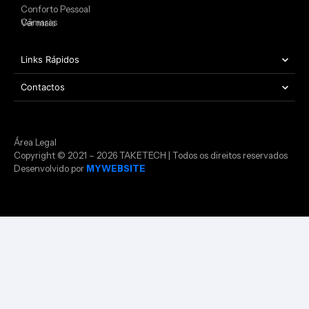
Conforto Pessoal
Câmaras
Ver mais
Links Rápidos
Contactos
Área Legal
Copyright © 2021 – 2026 TAKETECH | Todos os direitos reservados
Desenvolvido por
MYWEBSITE