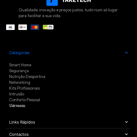
Qualidade, inovação e preços justos, tudo num só lugar
para facilitar a sua vida.
Categorias
Smart Home
Segurança
Nutrição Desportiva
Networking
Kits Profissionais
Intrusão
Conforto Pessoal
Câmaras
Ver mais
Links Rápidos
Contactos