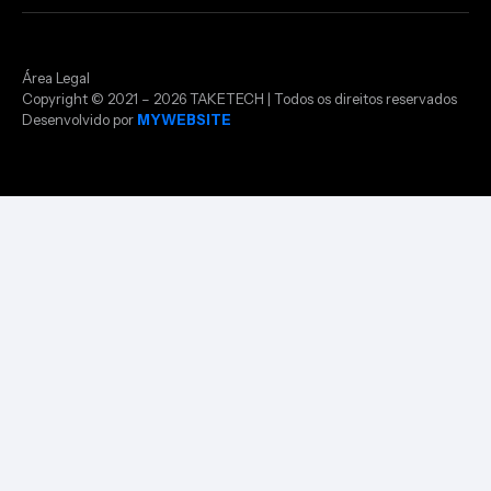
Área Legal
Copyright © 2021 – 2026 TAKETECH | Todos os direitos reservados
Desenvolvido por
MYWEBSITE