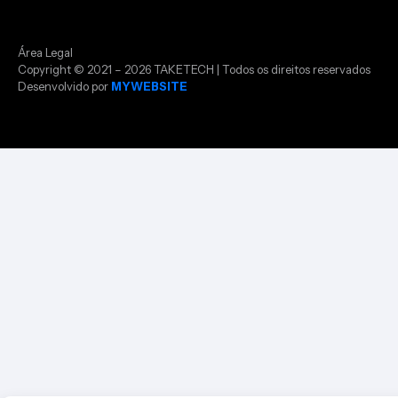
Área Legal
Copyright © 2021 – 2026 TAKETECH | Todos os direitos reservados
Desenvolvido por
MYWEBSITE