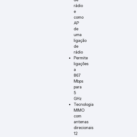
rádio
e
como
AP
de
uma
ligação
de
rádio
Permite
ligações
a
867
Mbps
para
5
GHz
Tecnologia
MIMO
com
antenas
direcionais
12