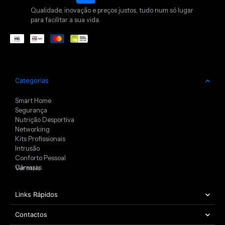
Qualidade, inovação e preços justos, tudo num só lugar
para facilitar a sua vida.
Categorias
Smart Home
Segurança
Nutrição Desportiva
Networking
Kits Profissionais
Intrusão
Conforto Pessoal
Câmaras
Ver mais
Links Rápidos
Contactos