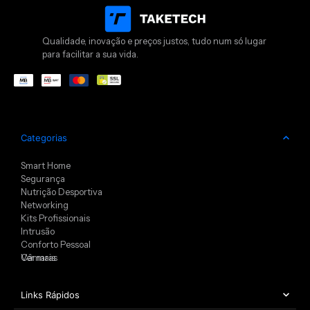
Qualidade, inovação e preços justos, tudo num só lugar
para facilitar a sua vida.
Categorias
Smart Home
Segurança
Nutrição Desportiva
Networking
Kits Profissionais
Intrusão
Conforto Pessoal
Câmaras
Ver mais
Links Rápidos