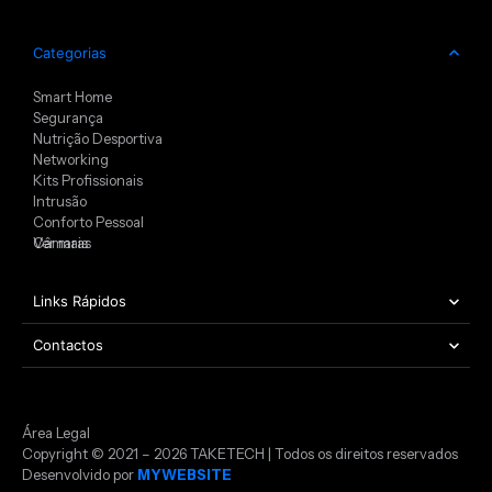
Categorias
Smart Home
Segurança
Nutrição Desportiva
Networking
Kits Profissionais
Intrusão
Conforto Pessoal
Câmaras
Ver mais
Links Rápidos
Contactos
Área Legal
Copyright © 2021 – 2026 TAKETECH | Todos os direitos reservados
Desenvolvido por
MYWEBSITE