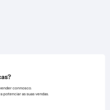
cas?
 vender connosco.
a potenciar as suas vendas.