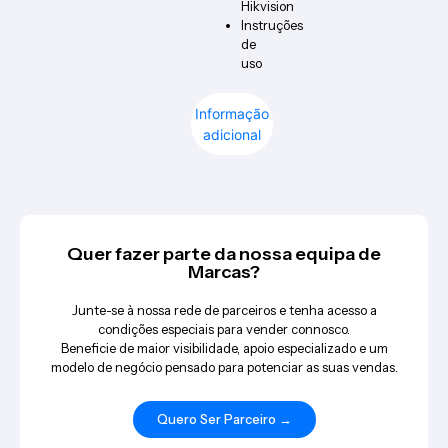
Hikvision
Instruções
de
uso
Informação
adicional
Quer fazer parte da nossa equipa de
Marcas?
Junte-se à nossa rede de parceiros e tenha acesso a
condições especiais para vender connosco.
Beneficie de maior visibilidade, apoio especializado e um
modelo de negócio pensado para potenciar as suas vendas.
Quero Ser Parceiro →