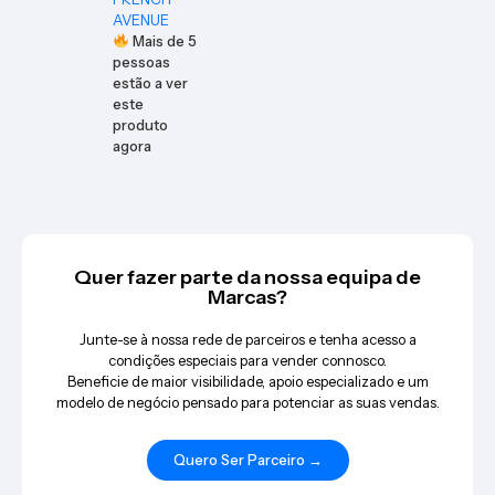
AVENUE
Mais de
5
pessoas
estão a ver
este
produto
agora
Quer fazer parte da nossa equipa de
Marcas?
Junte-se à nossa rede de parceiros e tenha acesso a
condições especiais para vender connosco.
Beneficie de maior visibilidade, apoio especializado e um
modelo de negócio pensado para potenciar as suas vendas.
Quero Ser Parceiro →