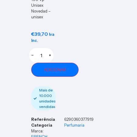
Unisex
Novedad –
unisex
€
39,70
Iva
Inc.
−
+
ADICIONAR
Mais de
10.000
unidades
vendidas
Referência
6290360377919
Categoria
Perfumaria
Marca:
FRENCH