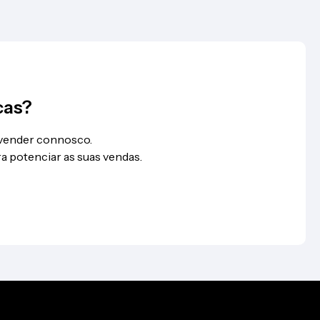
cas?
 vender connosco.
a potenciar as suas vendas.