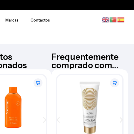
Marcas
Contactos
tos
Frequentemente
ionados
comprado com...