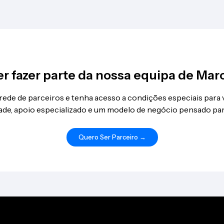
r fazer parte da nossa equipa de Mar
 rede de parceiros e tenha acesso a condições especiais para
idade, apoio especializado e um modelo de negócio pensado par
Quero Ser Parceiro →