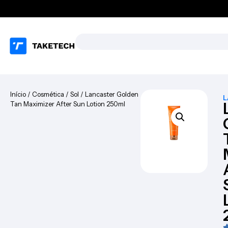
Início
/
Cosmética
/
Sol
/ Lancaster Golden
L
Tan Maximizer After Sun Lotion 250ml