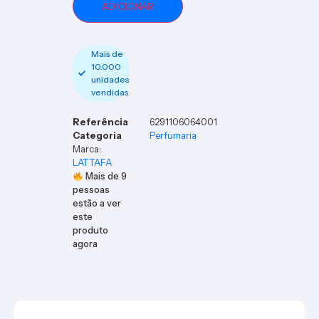
Christ
ADICIONAR
mas
2023
Mais de
10.000
unidades
vendidas
Referência
6291106064001
Categoria
Perfumaria
Marca:
LATTAFA
Mais de
9
pessoas
estão a ver
este
produto
agora