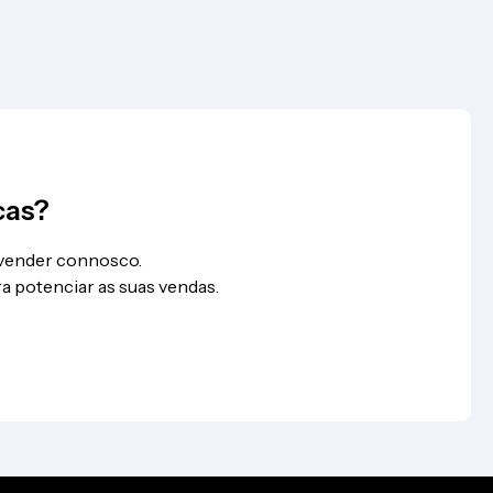
cas?
 vender connosco.
a potenciar as suas vendas.