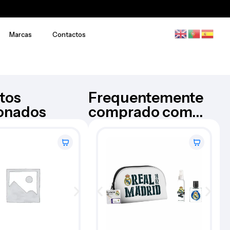
Marcas
Contactos
tos
Frequentemente
ionados
comprado com...