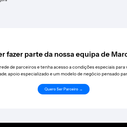
r fazer parte da nossa equipa de Mar
 rede de parceiros e tenha acesso a condições especiais para
idade, apoio especializado e um modelo de negócio pensado par
Quero Ser Parceiro →