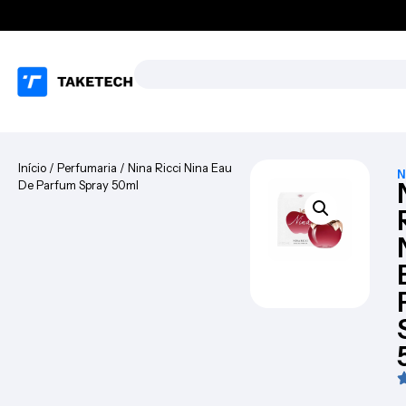
Início
/
Perfumaria
/ Nina Ricci Nina Eau
N
De Parfum Spray 50ml