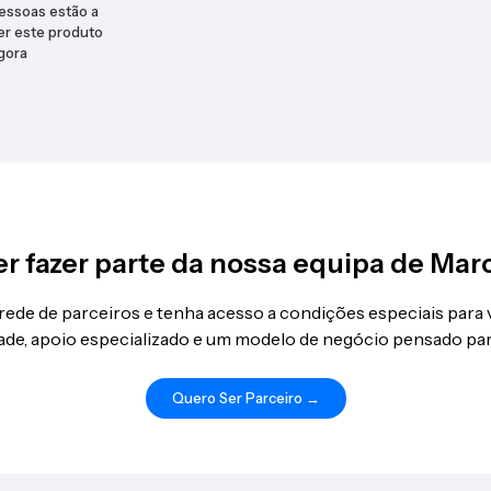
essoas estão a
er este produto
gora
r fazer parte da nossa equipa de Mar
 rede de parceiros e tenha acesso a condições especiais para
idade, apoio especializado e um modelo de negócio pensado par
Quero Ser Parceiro →