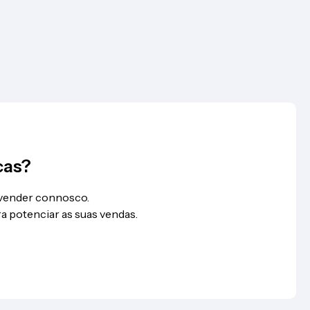
cas?
 vender connosco.
a potenciar as suas vendas.