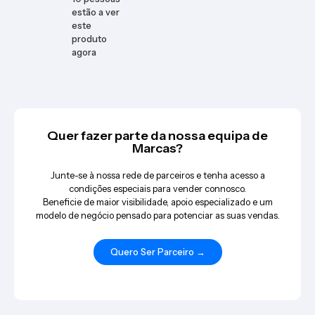
estão a ver
este
produto
agora
Quer fazer parte da nossa equipa de
Marcas?
Junte-se à nossa rede de parceiros e tenha acesso a
condições especiais para vender connosco.
Beneficie de maior visibilidade, apoio especializado e um
modelo de negócio pensado para potenciar as suas vendas.
Quero Ser Parceiro →