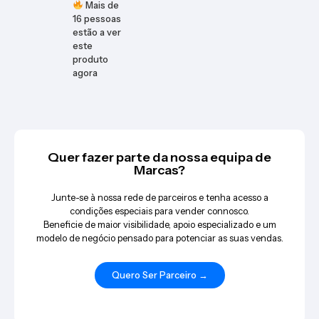
Mais de
16
pessoas
estão a ver
este
produto
agora
Quer fazer parte da nossa equipa de
Marcas?
Junte-se à nossa rede de parceiros e tenha acesso a
condições especiais para vender connosco.
Beneficie de maior visibilidade, apoio especializado e um
modelo de negócio pensado para potenciar as suas vendas.
Quero Ser Parceiro →