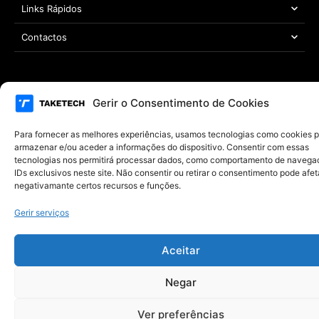
Links Rápidos
Contactos
Área Legal
Gerir o Consentimento de Cookies
Copyright © 2021 – 2026 TAKETECH | Todos os direitos reservados
Desenvolvido por
MYWEBSITE
Para fornecer as melhores experiências, usamos tecnologias como cookies 
armazenar e/ou aceder a informações do dispositivo. Consentir com essas
tecnologias nos permitirá processar dados, como comportamento de navega
IDs exclusivos neste site. Não consentir ou retirar o consentimento pode afet
negativamante certos recursos e funções.
Gerir serviços
Aceitar
Negar
Ver preferências