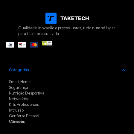
Qualidade, inovação e preços justos, tudo num só lugar
para facilitar a sua vida.
Categorias
Smart Home
Segurança
Nutrição Desportiva
Networking
Kits Profissionais
Intrusão
Conforto Pessoal
Câmaras
Ver mais