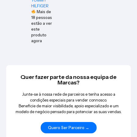
HILFIGER
Mais de
18
pessoas
estão a ver
este
produto
agora
Quer fazer parte da nossa equipa de
Marcas?
Junte-se à nossa rede de parceiros e tenha acesso a
condições especiais para vender connosco.
Beneficie de maior visibilidade, apoio especializado e um
modelo de negócio pensado para potenciar as suas vendas.
Quero Ser Parceiro →