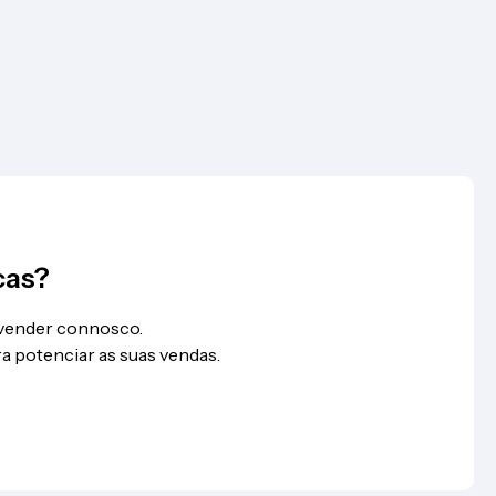
cas?
 vender connosco.
a potenciar as suas vendas.