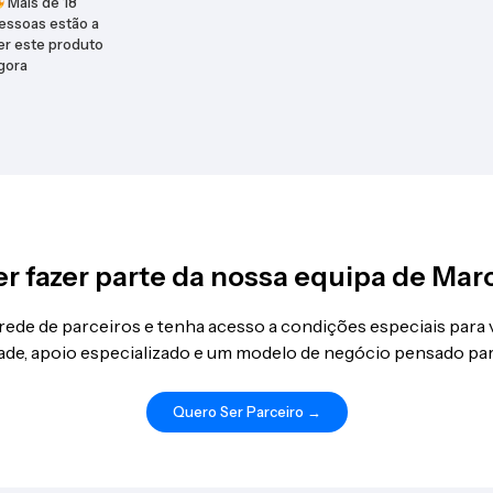
Mais de
18
essoas estão a
er este produto
gora
r fazer parte da nossa equipa de Mar
 rede de parceiros e tenha acesso a condições especiais para
idade, apoio especializado e um modelo de negócio pensado par
Quero Ser Parceiro →