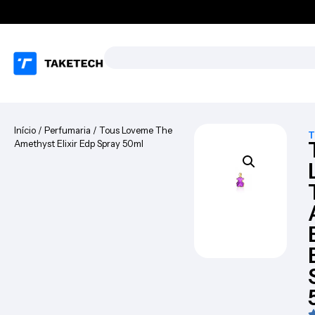
Início
/
Perfumaria
/ Tous Loveme The
T
Amethyst Elixir Edp Spray 50ml