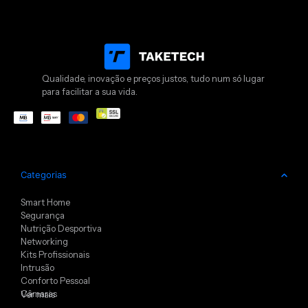
Qualidade, inovação e preços justos, tudo num só lugar
para facilitar a sua vida.
Categorias
Smart Home
Segurança
Nutrição Desportiva
Networking
Kits Profissionais
Intrusão
Conforto Pessoal
Câmaras
Ver mais