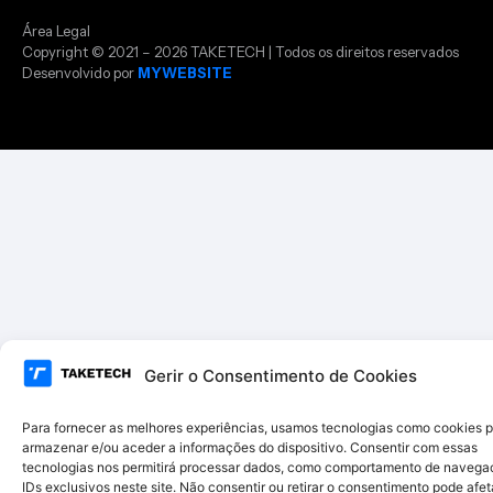
Área Legal
Copyright © 2021 – 2026 TAKETECH | Todos os direitos reservados
Desenvolvido por
MYWEBSITE
Gerir o Consentimento de Cookies
Para fornecer as melhores experiências, usamos tecnologias como cookies 
armazenar e/ou aceder a informações do dispositivo. Consentir com essas
tecnologias nos permitirá processar dados, como comportamento de navega
IDs exclusivos neste site. Não consentir ou retirar o consentimento pode afet