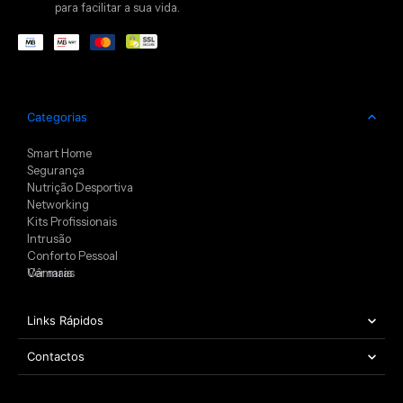
para facilitar a sua vida.
Categorias
Smart Home
Segurança
Nutrição Desportiva
Networking
Kits Profissionais
Intrusão
Conforto Pessoal
Câmaras
Ver mais
Links Rápidos
Contactos