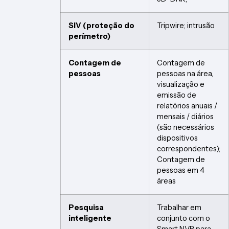
SIV (proteção do
Tripwire; intrusão
perímetro)
Contagem de
Contagem de
pessoas
pessoas na área,
visualização e
emissão de
relatórios anuais /
mensais / diários
(são necessários
dispositivos
correspondentes);
Contagem de
pessoas em 4
áreas
Pesquisa
Trabalhar em
inteligente
conjunto com o
Smart NVR para