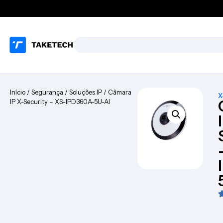
Início
/
Segurança
/
Soluções IP
/ Câmara
X
IP X-Security – XS-IPD360A-5U-AI