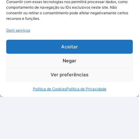
Consentir com essas tecnologias nos permitirá processar dados, como
comportamento de navegação ou IDs exclusivos neste site. Não
consentir ou retirar o consentimento pode afetar negativamante certos
recursos e funções.
Gerir serviços
Aceitar
Negar
Ver preferências
Política de Cookies
Politica de Privacidade