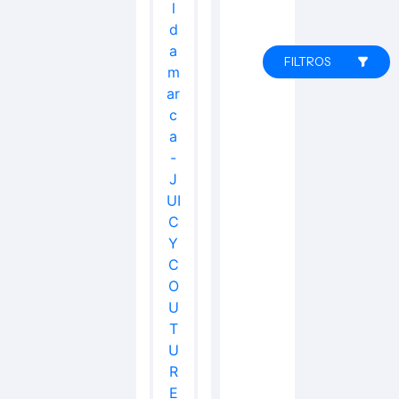
FILTROS