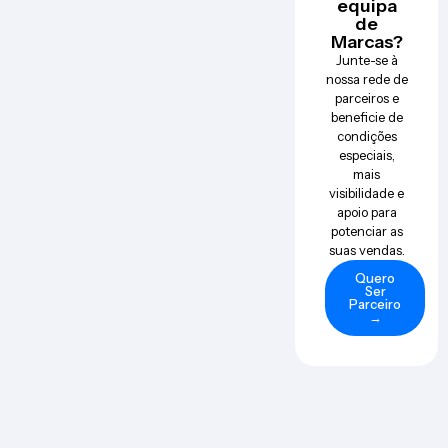
equipa
de
Marcas?
Junte-se à
nossa rede de
parceiros e
beneficie de
condições
especiais,
mais
visibilidade e
apoio para
potenciar as
suas vendas.
Quero
Ser
Parceiro
→