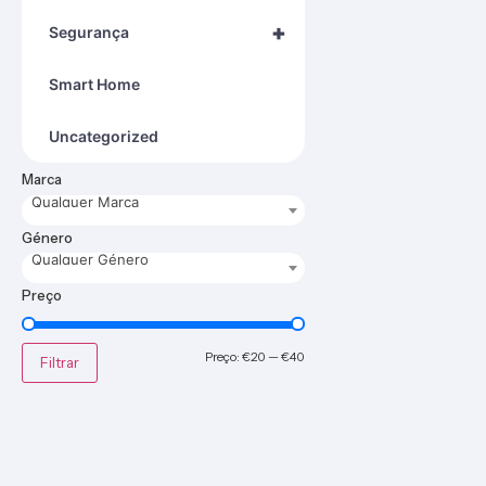
+
Segurança
Smart Home
Uncategorized
Marca
Qualquer Marca
Género
Qualquer Género
Preço
Preço:
€20
—
€40
Filtrar