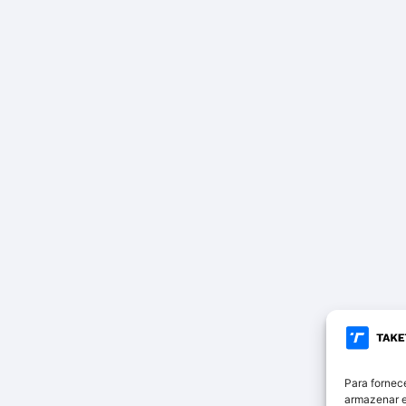
Para fornec
armazenar e