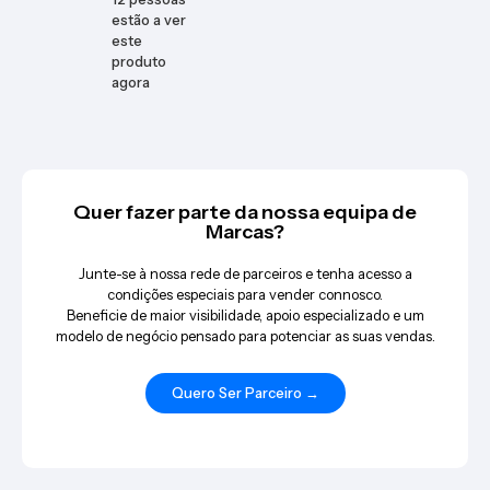
estão a ver
este
produto
agora
Quer fazer parte da nossa equipa de
Marcas?
Junte-se à nossa rede de parceiros e tenha acesso a
condições especiais para vender connosco.
Beneficie de maior visibilidade, apoio especializado e um
modelo de negócio pensado para potenciar as suas vendas.
Quero Ser Parceiro →