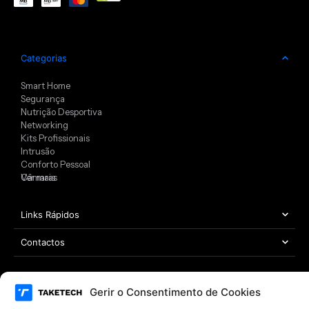
Categorias
Smart Home
Segurança
Nutrição Desportiva
Networking
Kits Profissionais
Intrusão
Conforto Pessoal
Câmaras
Ver mais
Links Rápidos
Contactos
Gerir o Consentimento de Cookies
Área Legal