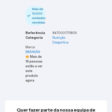
Units
Mais de
10.000
unidades
vendidas
Referência
8470001711809
Categoria
Nutrição
Desportiva
Marca:
BIMANÁN
Mais de
16
pessoas
estão a ver
este
produto
agora
Quer fazer parte da nossa equipa de