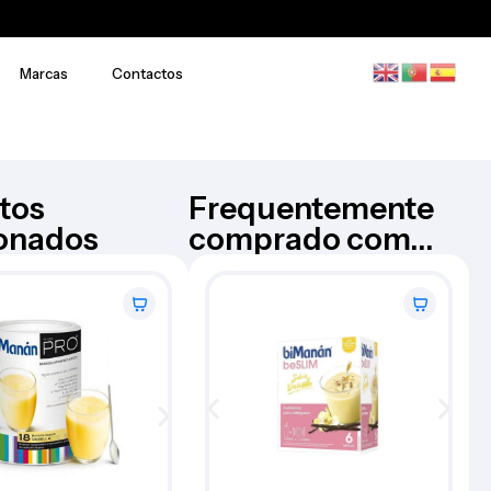
Marcas
Contactos
tos
Frequentemente
ionados
comprado com...