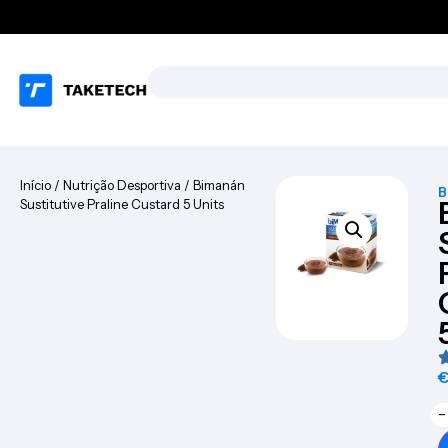
Início
/
Nutrição Desportiva
/ Bimanán
B
Sustitutive Praline Custard 5 Units
−