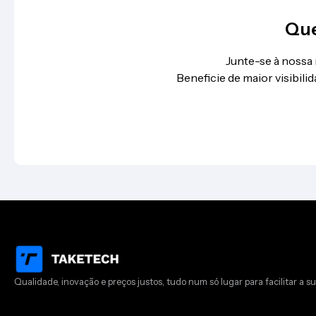
Que
Junte-se à nossa
Beneficie de maior visibil
Qualidade, inovação e preços justos, tudo num só lugar para facilitar a su